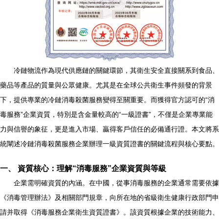
冷鏈物流作為現代供應鏈的關鍵環節，其衛生安全直接關系到食品、
藥品等產品的質量與公眾健康。尤其是在全球公共衛生事件頻發的背景
下，提供專業的冷鏈消毒殺菌服務變得至關重要。而獲得官方認可的“消
毒服務”企業資質，特別是含金量較高的“一級證書”，不僅是企業專業能
力與信譽的象征，更是進入市場、贏得客戶信任的必備通行證。本文將系
統闡述冷鏈消毒殺菌服務企業辦理一級資質證書的關鍵流程與核心要點。
一、 資質核心：理解“消毒服務”企業資質與等級
企業需明確資質的內涵。在中國，從事消毒服務的企業通常需要依據
《消毒管理辦法》及相關部門規章，向所在地的省級衛生健康行政部門申
請并取得《消毒服務企業衛生資質證書》。該資質根據企業的技術能力、