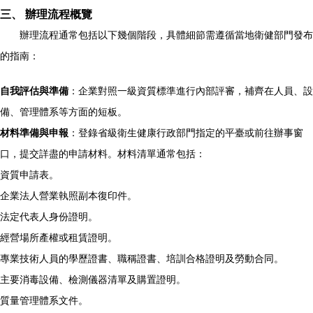
三、 辦理流程概覽
辦理流程通常包括以下幾個階段，具體細節需遵循當地衛健部門發布
的指南：
自我評估與準備
：企業對照一級資質標準進行內部評審，補齊在人員、設
備、管理體系等方面的短板。
材料準備與申報
：登錄省級衛生健康行政部門指定的平臺或前往辦事窗
口，提交詳盡的申請材料。材料清單通常包括：
資質申請表。
企業法人營業執照副本復印件。
法定代表人身份證明。
經營場所產權或租賃證明。
專業技術人員的學歷證書、職稱證書、培訓合格證明及勞動合同。
主要消毒設備、檢測儀器清單及購置證明。
質量管理體系文件。