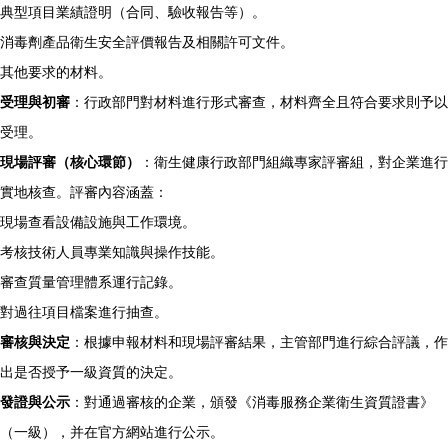
典型項目業績證明（合同、驗收報告等）。
消毒劑產品衛生安全評價報告及相關許可文件。
其他要求的材料。
受理與初審
：行政部門對材料進行形式審查，材料齊全且符合要求則予以
受理。
現場評審（核心環節）
：衛生健康行政部門組織專家評審組，對企業進行
實地核查。評審內容涵蓋：
現場查看設備設施與工作環境。
考核技術人員專業知識與操作技能。
審查質量管理體系運行記錄。
對過往項目檔案進行抽查。
審核與決定
：根據申報材料和現場評審結果，主管部門進行綜合評議，作
出是否授予一級資質的決定。
發證與公示
：對通過審核的企業，頒發《消毒服務企業衛生資質證書》
（一級），并在官方網站進行公示。