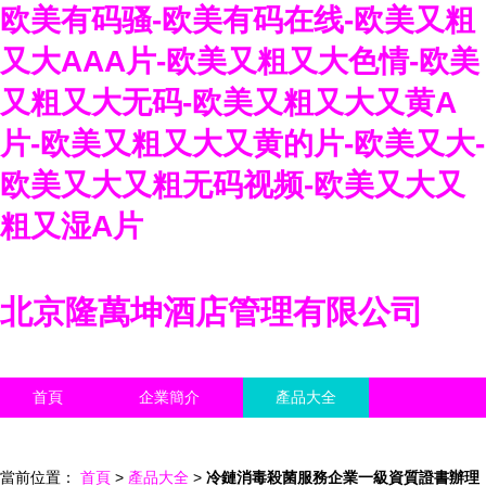
欧美有码骚-欧美有码在线-欧美又粗
又大AAA片-欧美又粗又大色情-欧美
又粗又大无码-欧美又粗又大又黄A
片-欧美又粗又大又黄的片-欧美又大-
欧美又大又粗无码视频-欧美又大又
粗又湿A片
北京隆萬坤酒店管理有限公司
首頁
企業簡介
產品大全
聯系我們
企業信息
訪客留言
當前位置：
首頁
>
產品大全
>
冷鏈消毒殺菌服務企業一級資質證書辦理