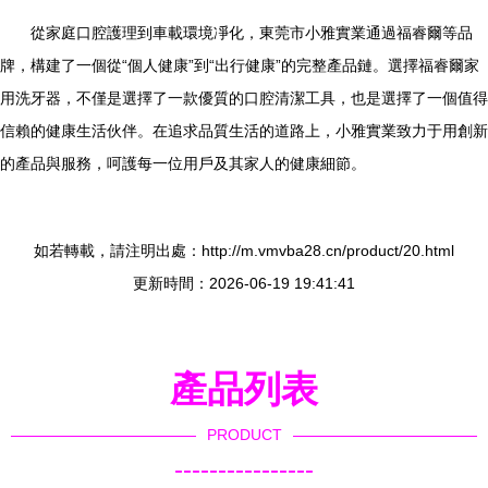
從家庭口腔護理到車載環境凈化，東莞市小雅實業通過福睿爾等品
牌，構建了一個從“個人健康”到“出行健康”的完整產品鏈。選擇福睿爾家
用洗牙器，不僅是選擇了一款優質的口腔清潔工具，也是選擇了一個值得
信賴的健康生活伙伴。在追求品質生活的道路上，小雅實業致力于用創新
的產品與服務，呵護每一位用戶及其家人的健康細節。
如若轉載，請注明出處：http://m.vmvba28.cn/product/20.html
更新時間：2026-06-19 19:41:41
產品列表
PRODUCT
----------------