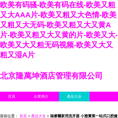
欧美有码骚-欧美有码在线-欧美又粗
又大AAA片-欧美又粗又大色情-欧美
又粗又大无码-欧美又粗又大又黄A
片-欧美又粗又大又黄的片-欧美又大-
欧美又大又粗无码视频-欧美又大又
粗又湿A片
北京隆萬坤酒店管理有限公司
首頁
企業簡介
產品大全
聯系我們
企業信息
訪客留言
當前位置：
首頁
>
產品大全
>
福睿爾家用洗牙器 小雅實業一站式口腔健