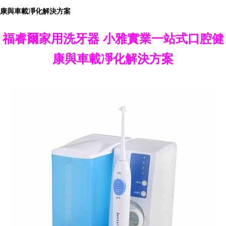
康與車載凈化解決方案
福睿爾家用洗牙器 小雅實業一站式口腔健
康與車載凈化解決方案