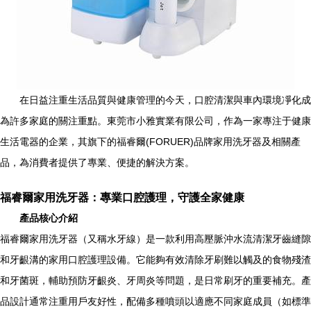
在日益注重生活品質與健康管理的今天，口腔清潔與車內環境凈化成
為許多家庭的關注重點。東莞市小雅實業有限公司，作為一家專注于健康
生活電器的企業，其旗下的福睿爾(FORUER)品牌家用洗牙器及相關產
品，為消費者提供了專業、便捷的解決方案。
福睿爾家用洗牙器：專業口腔護理，守護全家健康
產品核心介紹
福睿爾家用洗牙器（又稱水牙線）是一款利用高壓脈沖水流清潔牙齒縫隙
和牙齦溝的家用口腔護理設備。它能夠有效清除牙刷難以觸及的食物殘渣
和牙菌斑，輔助預防牙齦炎、牙周炎等問題，是日常刷牙的重要補充。產
品設計通常注重用戶友好性，配備多種噴頭以適應不同家庭成員（如標準